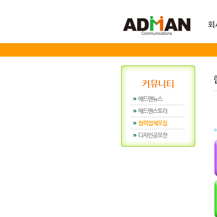
회
커뮤니티
애드맨뉴스
애드맨스토리
협력업체모집
디자인공모전